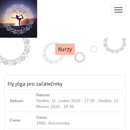
Toggl
naviga
Kurzy
Fly jóga pro začátečníky
Datum:
Datum:
Neděle, 11. Leden 2026 - 17:30
-
Neděle, 15.
Březen 2026 - 18:30
Cena:
Cena:
1800,-/kurz/osoba