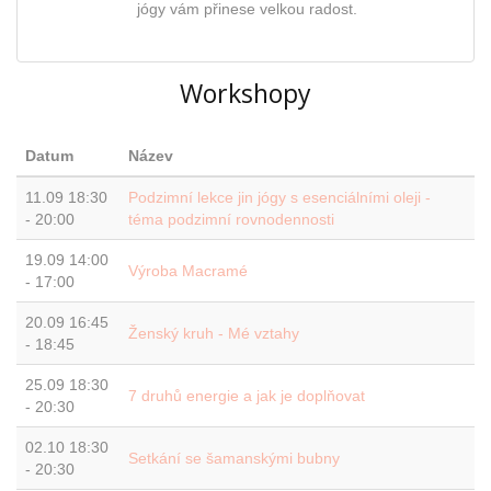
jógy vám přinese velkou radost.
Workshopy
Datum
Název
11.09
18:30
Podzimní lekce jin jógy s esenciálními oleji -
-
20:00
téma podzimní rovnodennosti
19.09
14:00
Výroba Macramé
-
17:00
20.09
16:45
Ženský kruh - Mé vztahy
-
18:45
25.09
18:30
7 druhů energie a jak je doplňovat
-
20:30
02.10
18:30
Setkání se šamanskými bubny
-
20:30