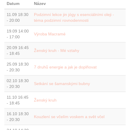
Datum
Název
11.09
18:30
Podzimní lekce jin jógy s esenciálními oleji -
-
20:00
téma podzimní rovnodennosti
19.09
14:00
Výroba Macramé
-
17:00
20.09
16:45
Ženský kruh - Mé vztahy
-
18:45
25.09
18:30
7 druhů energie a jak je doplňovat
-
20:30
02.10
18:30
Setkání se šamanskými bubny
-
20:30
11.10
16:45
Ženský kruh
-
18:45
16.10
18:30
Kouzlení se včelím voskem a svět včel
-
20:30