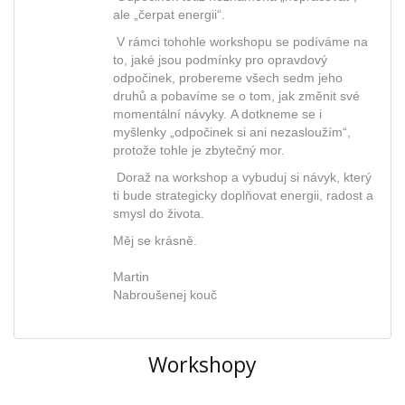
ale „čerpat energii“.
V rámci tohohle workshopu se podíváme na
to, jaké jsou podmínky pro opravdový
odpočinek, probereme všech sedm jeho
druhů a pobavíme se o tom, jak změnit své
momentální návyky. A dotkneme se i
myšlenky „odpočinek si ani nezasloužím“,
protože tohle je zbytečný mor.
Doraž na workshop a vybuduj si návyk, který
ti bude strategicky doplňovat energii, radost a
smysl do života.
Měj se krásně.
Martin
Nabroušenej kouč
Workshopy