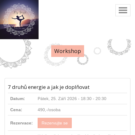
Toggl
naviga
Workshop
7 druhů energie a jak je doplňovat
Datum:
Pátek, 25. Září 2026 -
18:30
-
20:30
Cena:
490,-/osoba
Rezervace:
Rezervujte se