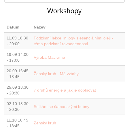
Workshopy
Datum
Název
11.09
18:30
Podzimní lekce jin jógy s esenciálními oleji -
-
20:00
téma podzimní rovnodennosti
19.09
14:00
Výroba Macramé
-
17:00
20.09
16:45
Ženský kruh - Mé vztahy
-
18:45
25.09
18:30
7 druhů energie a jak je doplňovat
-
20:30
02.10
18:30
Setkání se šamanskými bubny
-
20:30
11.10
16:45
Ženský kruh
-
18:45